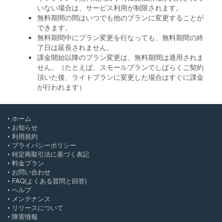
いない場合は、サービス利用が制限されます。
無料期間の間はいつでも他のプランに変更することが
できます。
無料期間中にプラン変更を行なっても、無料期間の終
了日は延長されません。
課金開始以降のプラン変更は、無料期間は適用されま
せん。（たとえば、スモールプランでしばらくご契約
頂いた後、ライトプランに変更した場合はすぐに課金
が行われます）
ホーム
お知らせ
利用規約
プライバシーポリシー
特定商取引法に基づく表記
料金プラン
お問い合わせ
FAQ(よくある質問と回答)
ヘルプ
メンテナンス
リリースについて
障害情報